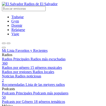
Radios de El Salvador
Trabajar
Gym
Dormir
Relajarse
Viaje
Mi Lista
Favoritos y Recientes
Radios
Radios Principales
Radios más escuchadas
360
Radios por género
15 géneros musicales
Radios por regiones
Radios locales
Noticias
Radios noticiosas
2
Recomendadas
Lista de las mejores radios
Podcasts
Podcasts Principales
Podcasts más populares
50
Podcasts por Género
18 géneros temáticos
Música