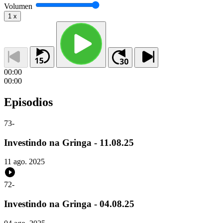
Volumen
1
x
00:00
00:00
Episodios
73
-
Investindo na Gringa - 11.08.25
11 ago. 2025
72
-
Investindo na Gringa - 04.08.25