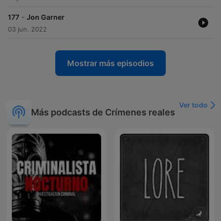
-
177
Jon Garner
03 jun. 2022
Mostrar más episodios
Ver todo
Más podcasts de Crímenes reales