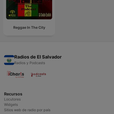
Reggae In The City
Radios de El Salvador
Radios y Podcasts
Recursos
Locutores
Widgets
Sitios web de radio por país