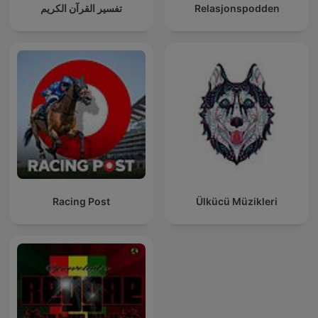
تفسير القرآن الكريم
Relasjonspodden
Racing Post
Ülkücü Müzikleri