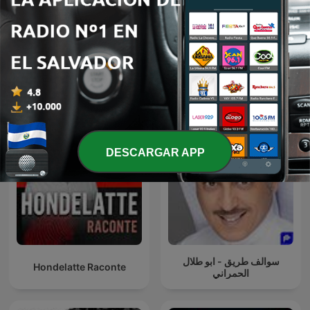
Kwentong Takipsilim
Pinoy Tagalog Horror
L'Heure Du Crime
Stories Podcast
DESCARGAR APP
سوالف طريق - ابو طلال
Hondelatte Raconte
الحمراني