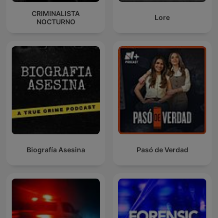
CRIMINALISTA
Lore
NOCTURNO
Biografía Asesina
Pasó de Verdad