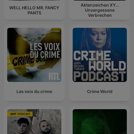
Aktenzeichen XY…
WELL HELLO MR. FANCY
Unvergessene
PANTS
Verbrechen
Les voix du crime
Crime World