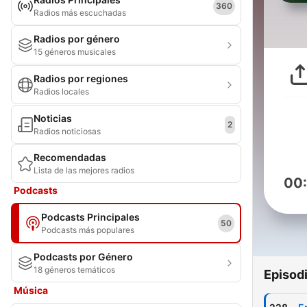
360
Radios más escuchadas
Radios por género
15 géneros musicales
Radios por regiones
Radios locales
Noticias
2
Radios noticiosas
Recomendadas
Lista de las mejores radios
00
Podcasts
Podcasts Principales
50
Podcasts más populares
Podcasts por Género
18 géneros temáticos
Episod
Música