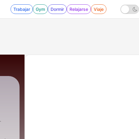
Trabajar
Gym
Dormir
Relajarse
Viaje