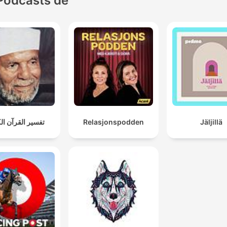
Podcasts de
تفسير القرآن ال
Relasjonspodden
Jäljillä