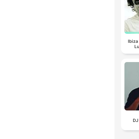
Ibiza
Lu
DJ