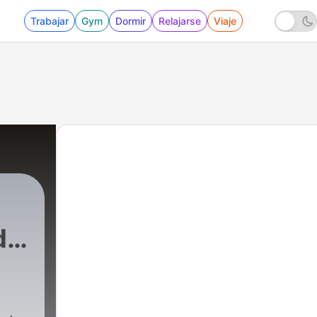
Trabajar
Gym
Dormir
Relajarse
Viaje
de