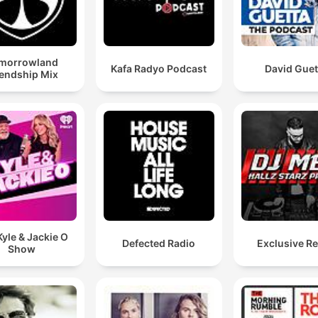
morrowland
Kafa Radyo Podcast
David Guet
iendship Mix
yle & Jackie O
Defected Radio
Exclusive R
Show