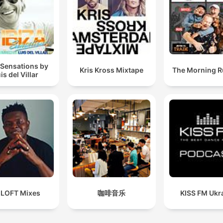
 Sensations by
Kris Kross Mixtape
The Morning 
is del Villar
 LOFT Mixes
咖啡音乐
KISS FM Ukr