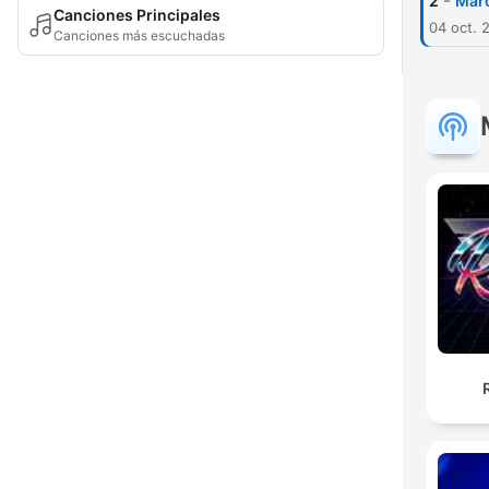
-
2
Marc
Canciones Principales
04 oct. 
Canciones más escuchadas