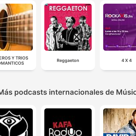
EROS Y TRIOS
Reggaeton
4 X 4
OMANTICOS
Más podcasts internacionales de Músi