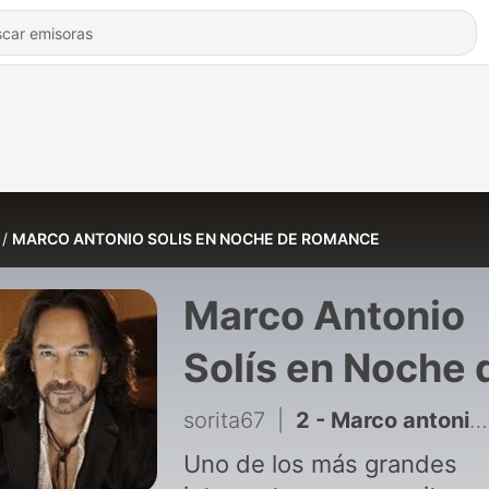
MARCO ANTONIO SOLIS EN NOCHE DE ROMANCE
Marco Antonio
Solís en Noche 
Romance
sorita67
|
2 - Marco antonio solis en noche de romance
Uno de los más grandes