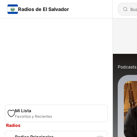
Radios de El Salvador
Podcasts
Mi Lista
Favoritos y Recientes
Radios
Radios Principales