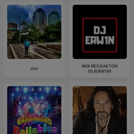
MIX REGGAETON
mix
(DJERW1N)