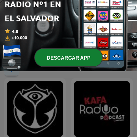
Reggaeton
4 X 4
DESCARGAR APP
Más podcasts internacionales de Música