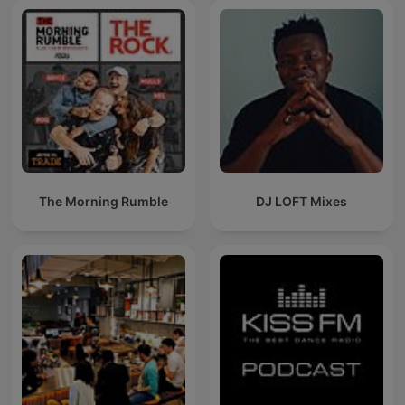
The Morning Rumble
DJ LOFT Mixes