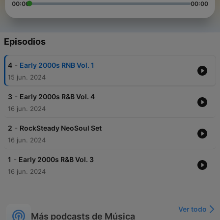
00:00
00:00
Episodios
-
4
Early 2000s RNB Vol. 1
15 jun. 2024
-
3
Early 2000s R&B Vol. 4
16 jun. 2024
-
2
RockSteady NeoSoul Set
16 jun. 2024
-
1
Early 2000s R&B Vol. 3
16 jun. 2024
Ver todo
Más podcasts de Música