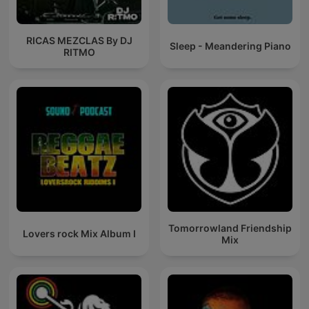
RICAS MEZCLAS By DJ
Sleep - Meandering Piano
RITMO
Tomorrowland Friendship
Lovers rock Mix Album I
Mix