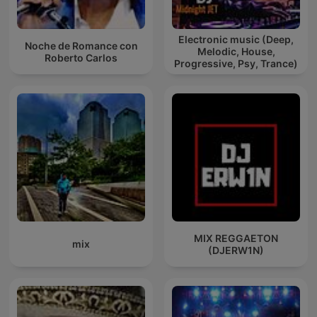
Electronic music (Deep,
Noche de Romance con
Melodic, House,
Roberto Carlos
Progressive, Psy, Trance)
MIX REGGAETON
mix
(DJERW1N)