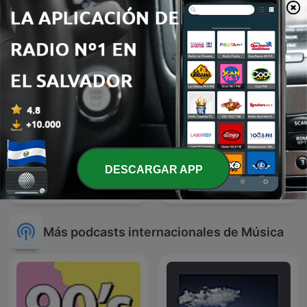
EN NOCHE DE ROMANCE
DESCARGAR APP
BOLEROS Y TRIOS
Reggaeton
ROMANTICOS
Más podcasts internacionales de Música