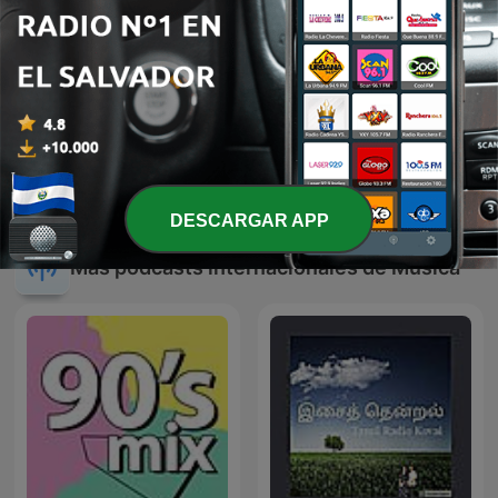
Reggaeton
4 X 4
DESCARGAR APP
Más podcasts internacionales de Música