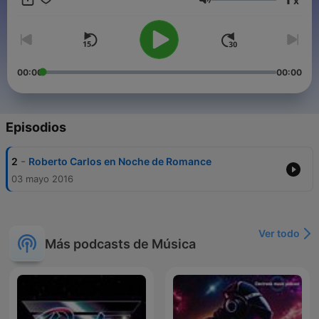
x
Volumen
00:00
00:00
Episodios
-
2
Roberto Carlos en Noche de Romance
03 mayo 2016
Ver todo
Más podcasts de Música