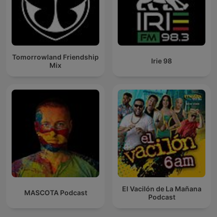
Tomorrowland Friendship
Irie 98
Mix
El Vacilón de La Mañana
MASCOTA Podcast
Podcast