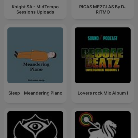
Knight SA - MidTempo
RICAS MEZCLAS By DJ
Sessions Uploads
RITMO
Sleep - Meandering Piano
Lovers rock Mix Album I