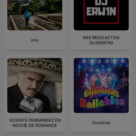
MIX REGGAETON
mix
(DJERW1N)
VICENTE FERNANDEZ EN
Cumbias
NOCHE DE ROMANCE