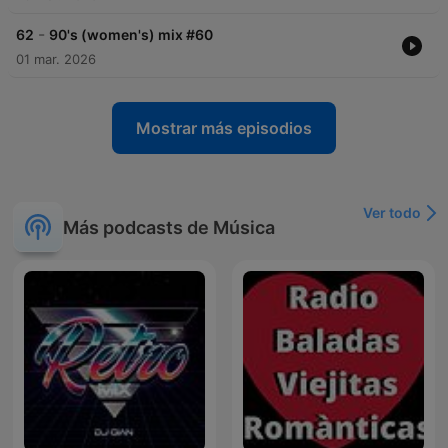
-
62
90's (women's) mix #60
01 mar. 2026
Mostrar más episodios
Ver todo
Más podcasts de Música