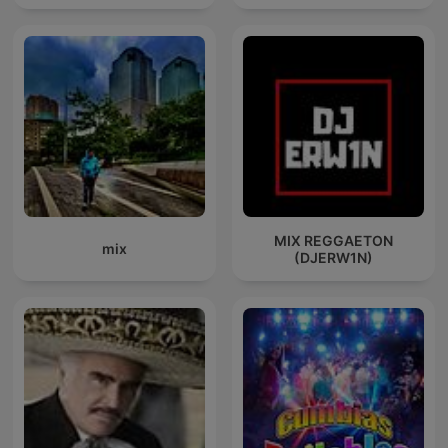
MIX REGGAETON
mix
(DJERW1N)