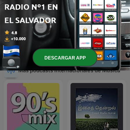
BOLEROS Y TRIOS
Reggaeton
ROMANTICOS
DESCARGAR APP
Más podcasts internacionales de Música