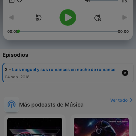
1
x
Volumen
00:00
00:00
Episodios
-
2
Luis miguel y sus romances en noche de romance
04 sep. 2018
Ver todo
Más podcasts de Música