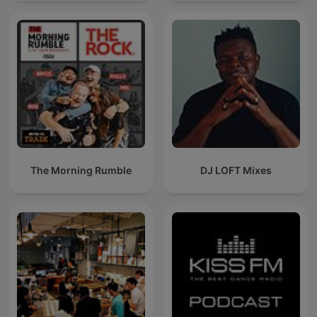
The Morning Rumble
DJ LOFT Mixes