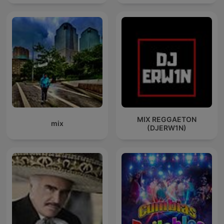
MIX REGGAETON
mix
(DJERW1N)