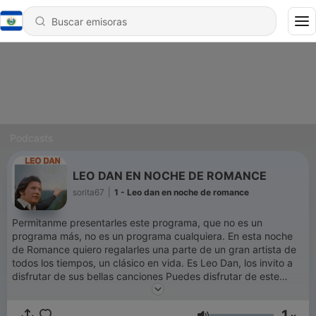
Podcasts
LEO DAN EN NOCHE DE ROMANCE
sorita67
|
1 - Leo dan en noche de romance
Permitanme presentarles este programa, que no es un
programa más, no es un programa cualquiera. En esta noche
de Romance quiero regalarles una parte de un gran artista de
todos los tiempos, un clásico en vida. Es Leo Dan, los invito a
disfrutar de sus bellas canciones Puedes disfrutar de este
programa y de música romántica en Soritaradio1.blogspot.com
O descarga nuestra aplicación Soritaradio Somos SoritaRadio
1