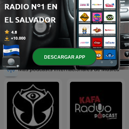
BOLEROS Y TRIOS
Reggaeton
ROMANTICOS
DESCARGAR APP
Más podcasts internacionales de Música