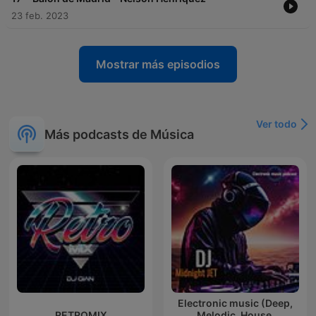
23 feb. 2023
Mostrar más episodios
Ver todo
Más podcasts de Música
Electronic music (Deep,
RETROMIX
Melodic, House,