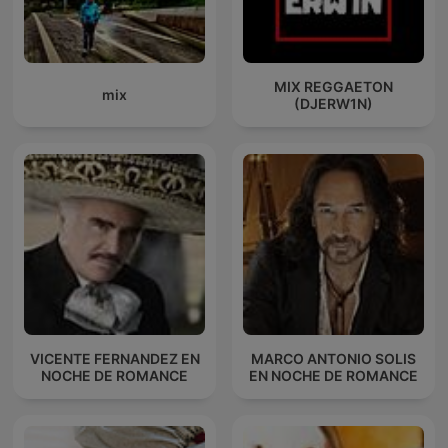
MIX REGGAETON
mix
(DJERW1N)
VICENTE FERNANDEZ EN
MARCO ANTONIO SOLIS
NOCHE DE ROMANCE
EN NOCHE DE ROMANCE