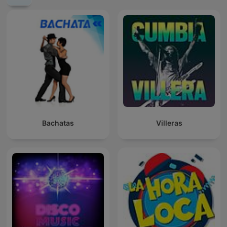
Bachatas
Villeras