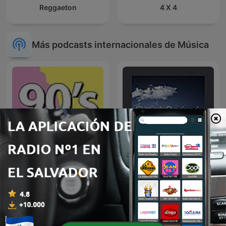
Reggaeton
4 X 4
Más podcasts internacionales de Música
90's mix
இசைத் தென்றல்