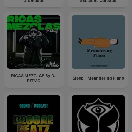
Drumcode
Sessions Uploads
RICAS MEZCLAS By DJ
Sleep - Meandering Piano
RITMO