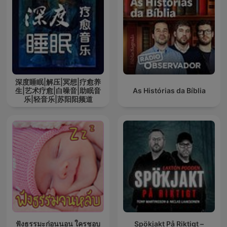
深度睡眠|解压|冥想|疗愈养
生|艺术疗愈|白噪音|助眠音
As Histórias da Bíblia
乐|轻音乐|苏阳阳频道
ฟังธรรมะก่อนนอน ใครชอบ
Spökjakt På Riktigt –