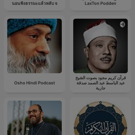
นอนฟังธรรมะแล้วหลับ จ
LaxTon Podden
قرآن كريم مجود بصوت الشيخ
Osho Hindi Podcast
عبد الباسط عبد الصمد صدقة
جارية