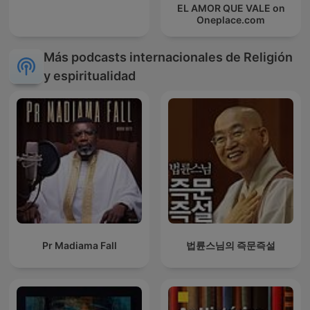
EL AMOR QUE VALE on
Oneplace.com
Más podcasts internacionales de Religión
y espiritualidad
Pr Madiama Fall
법륜스님의 즉문즉설