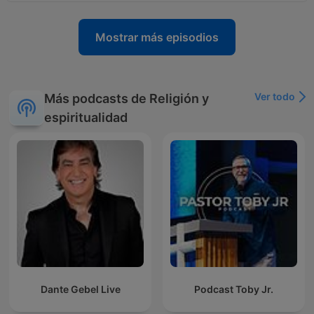
Mostrar más episodios
Ver todo
Más podcasts de Religión y
espiritualidad
Dante Gebel Live
Podcast Toby Jr.