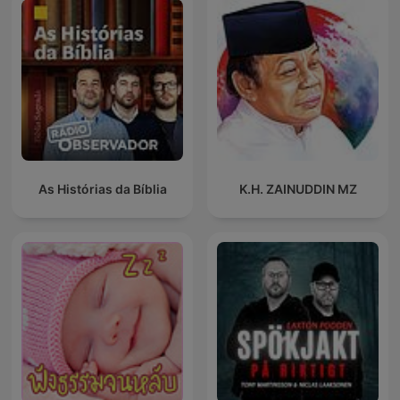
As Histórias da Bíblia
K.H. ZAINUDDIN MZ