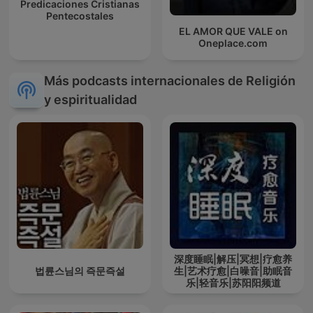
Predicaciones Cristianas
Pentecostales
EL AMOR QUE VALE on
Oneplace.com
Más podcasts internacionales de Religión
y espiritualidad
深度睡眠|解压|冥想|疗愈养
법륜스님의 즉문즉설
生|艺术疗愈|白噪音|助眠音
乐|轻音乐|苏阳阳频道