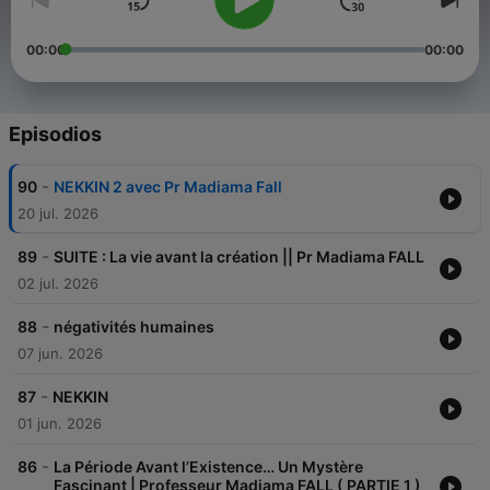
00:00
00:00
Episodios
-
90
NEKKIN 2 avec Pr Madiama Fall
20 jul. 2026
-
89
SUITE : La vie avant la création || Pr Madiama FALL
02 jul. 2026
-
88
négativités humaines
07 jun. 2026
-
87
NEKKIN
01 jun. 2026
-
86
La Période Avant l’Existence… Un Mystère
Fascinant | Professeur Madiama FALL ( PARTIE 1 )