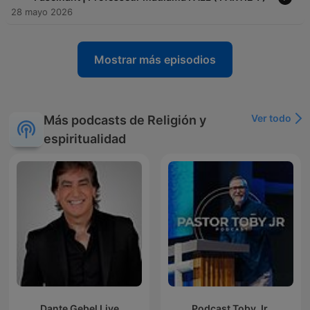
28 mayo 2026
Mostrar más episodios
Ver todo
Más podcasts de Religión y
espiritualidad
Dante Gebel Live
Podcast Toby Jr.