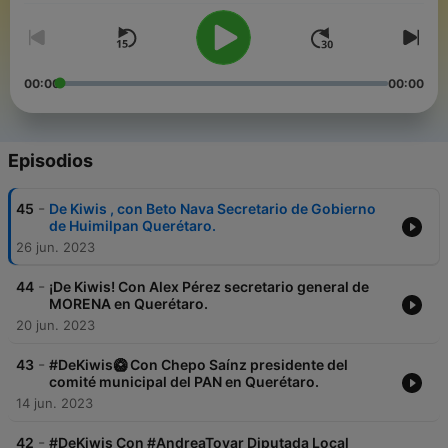
00:00
00:00
Episodios
-
45
De Kiwis , con Beto Nava Secretario de Gobierno
de Huimilpan Querétaro.
26 jun. 2023
-
44
¡De Kiwis! Con Alex Pérez secretario general de
MORENA en Querétaro.
20 jun. 2023
-
43
#DeKiwis🥝 Con Chepo Saínz presidente del
comité municipal del PAN en Querétaro.
14 jun. 2023
-
42
#DeKiwis Con #AndreaTovar Diputada Local