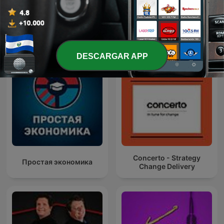
Más podcasts internacionales de Gobierno
DESCARGAR APP
Concerto - Strategy
Простая экономика
Change Delivery