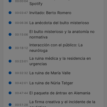
00:00:04
Spotify
Invitado: Berto Romero
00:03:47
La anécdota del bulto misterioso
00:06:36
El bulto misterioso y la anatomía no
00:15:06
normativa
Interacción con el público: La
00:18:12
neuróloga
La ruina médica y la residencia en
00:23:01
urgencias
La ruina de María Valle
00:32:32
La ruina de Núria Tatger
00:42:01
El paquete de ántrax en Alemania
00:47:44
La firma creativa y el incidente de la
00:51:28