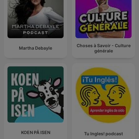
Choses à Savoir - Culture
Martha Debayle
générale
KOEN PÅ ISEN
Tu Ingles! podcast