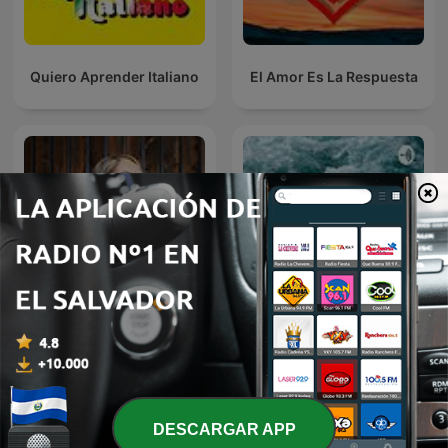
Quiero Aprender Italiano
El Amor Es La Respuesta
Eres la respuesta
Superación personal
DESCARGAR APP