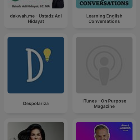
dakwah.me - Ustadz Adi
Learning English
Hidayat
Conversations
iTunes – On Purpose
Despolariza
Magazine