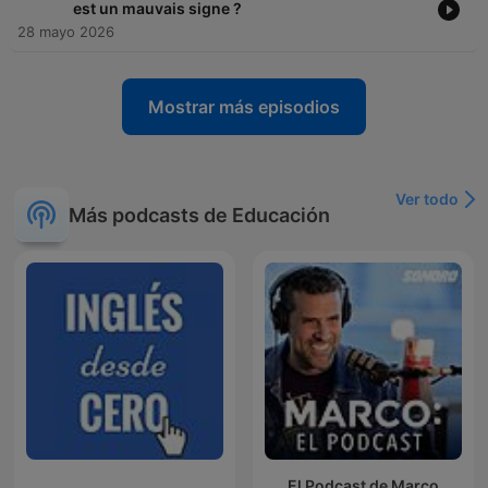
est un mauvais signe ?
28 mayo 2026
Mostrar más episodios
Ver todo
Más podcasts de Educación
El Podcast de Marco