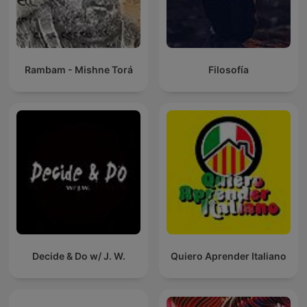
Rambam - Mishne Torá
Filosofía
Decide & Do w/ J. W.
Quiero Aprender Italiano