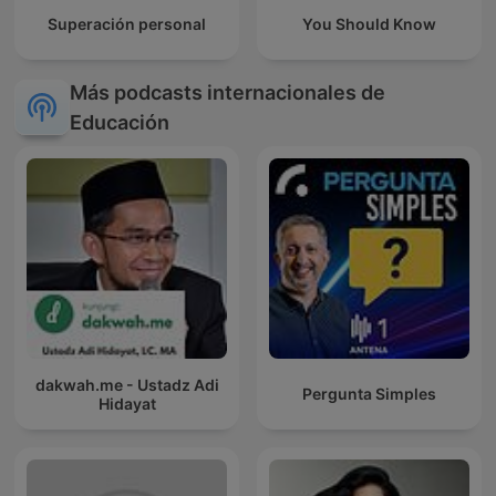
Superación personal
You Should Know
Más podcasts internacionales de
Educación
dakwah.me - Ustadz Adi
Pergunta Simples
Hidayat