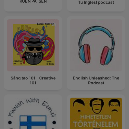
KOEN PÅ ISEN
Tu Ingles! podcast
Sáng tạo 101 - Creative
English Unleashed: The
101
Podcast