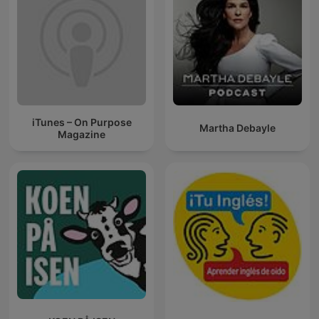
iTunes – On Purpose
Martha Debayle
Magazine