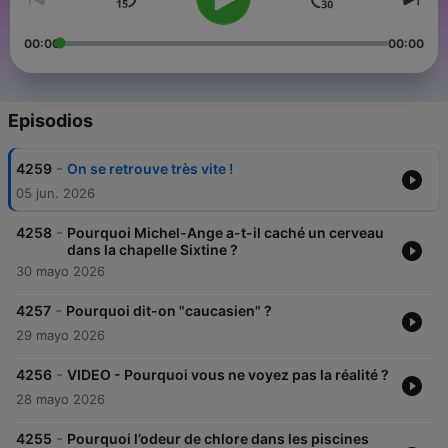
00:00
00:00
Episodios
-
4259
On se retrouve très vite !
05 jun. 2026
-
4258
Pourquoi Michel-Ange a-t-il caché un cerveau
dans la chapelle Sixtine ?
30 mayo 2026
-
4257
Pourquoi dit-on "caucasien" ?
29 mayo 2026
-
4256
VIDEO - Pourquoi vous ne voyez pas la réalité ?
28 mayo 2026
-
4255
Pourquoi l’odeur de chlore dans les piscines