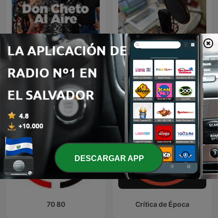
Don Cheto Al Aire
SWL Digest 2025
DESCARGAR APP
70 80
Crítica de Época