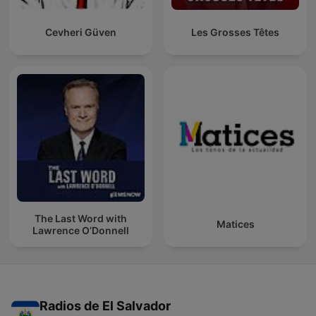
Cevheri Güven
Les Grosses Têtes
The Last Word with
Matices
Lawrence O’Donnell
Radios de El Salvador