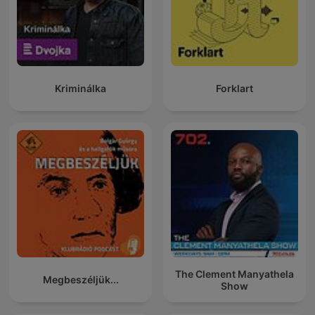
Kriminálka
Forklart
The Clement Manyathela
Megbeszéljük...
Show