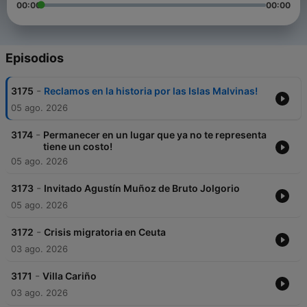
00:00
00:00
Episodios
-
3175
Reclamos en la historia por las Islas Malvinas!
05 ago. 2026
-
3174
Permanecer en un lugar que ya no te representa
tiene un costo!
05 ago. 2026
-
3173
Invitado Agustín Muñoz de Bruto Jolgorio
05 ago. 2026
-
3172
Crisis migratoria en Ceuta
03 ago. 2026
-
3171
Villa Cariño
03 ago. 2026