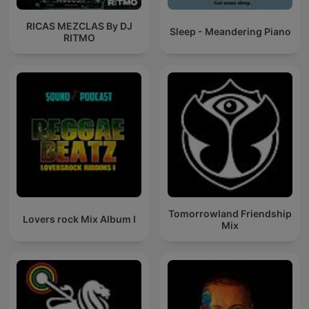
RICAS MEZCLAS By DJ
Sleep - Meandering Piano
RITMO
Tomorrowland Friendship
Lovers rock Mix Album I
Mix