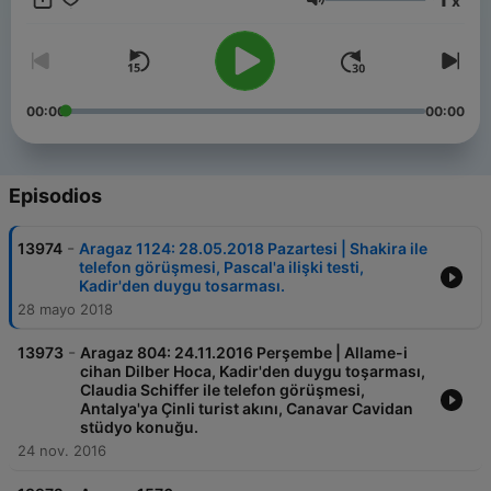
x
Volumen
00:00
00:00
Episodios
-
13974
Aragaz 1124: 28.05.2018 Pazartesi | Shakira ile
telefon görüşmesi, Pascal'a ilişki testi,
Kadir'den duygu tosarması.
28 mayo 2018
-
13973
Aragaz 804: 24.11.2016 Perşembe | Allame-i
cihan Dilber Hoca, Kadir'den duygu toşarması,
Claudia Schiffer ile telefon görüşmesi,
Antalya'ya Çinli turist akını, Canavar Cavidan
stüdyo konuğu.
24 nov. 2016