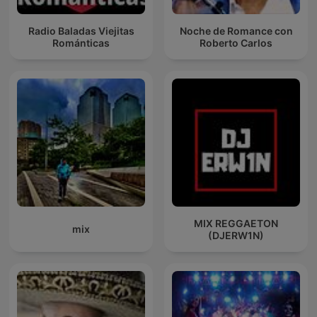
Radio Baladas Viejitas
Noche de Romance con
Románticas
Roberto Carlos
MIX REGGAETON
mix
(DJERW1N)