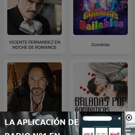
VICENTE FERNANDEZ EN
Cumbias
NOCHE DE ROMANCE
MARCO ANTONIO SOLIS
Baladas Pop
EN NOCHE DE ROMANCE