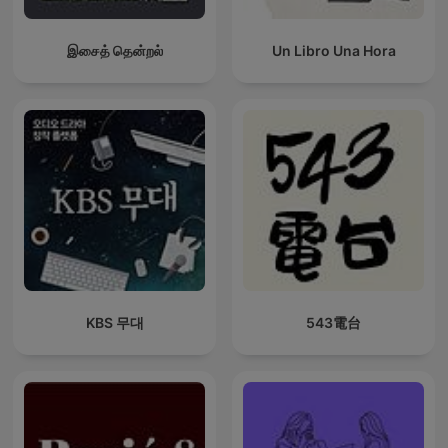
இசைத் தென்றல்
Un Libro Una Hora
KBS 무대
543電台