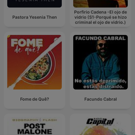
Porfirio Cadena -El ojo de
Pastora Yesenia Then
vidrio (S1-Porqué se hizo
criminal el ojo de vidrio.)
Fome de Quê?
Facundo Cabral