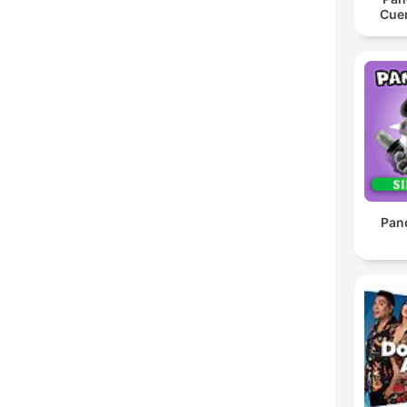
Cue
Pan