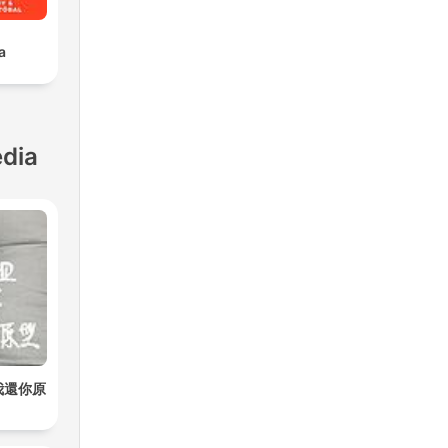
a
dia
我還你原