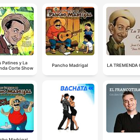
s Patines y La
Pancho Madrigal
LA TREMENDA
nda Corte Show
cho Madrigal