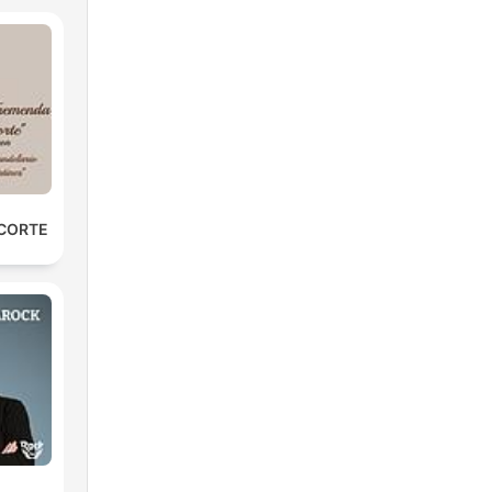
 CORTE