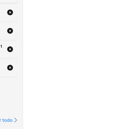
31
r todo