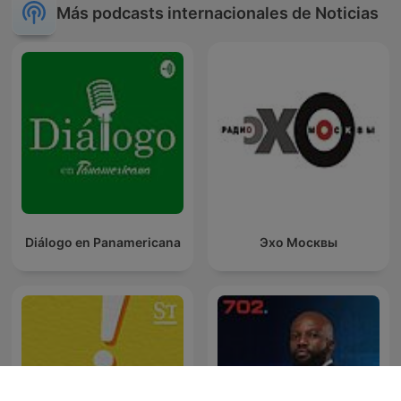
Más podcasts internacionales de Noticias
Diálogo en Panamericana
Эхо Москвы