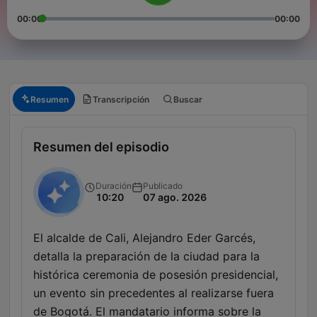
00:00
00:00
Resumen
Transcripción
Buscar
Resumen del episodio
Duración
Publicado
10:20
07 ago. 2026
El alcalde de Cali, Alejandro Eder Garcés,
detalla la preparación de la ciudad para la
histórica ceremonia de posesión presidencial,
un evento sin precedentes al realizarse fuera
de Bogotá. El mandatario informa sobre la