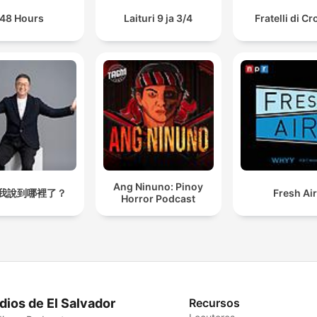
48 Hours
Laituri 9 ja 3/4
Fratelli di C
Ang Ninuno: Pinoy
我說到哪裡了？
Fresh Ai
Horror Podcast
dios de El Salvador
Recursos