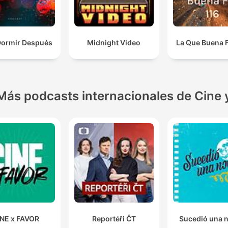
Dormir Después
Midnight Video
La Que Buena 
Más podcasts internacionales de Cine 
NE x FAVOR
Reportéři ČT
Sucedió una 