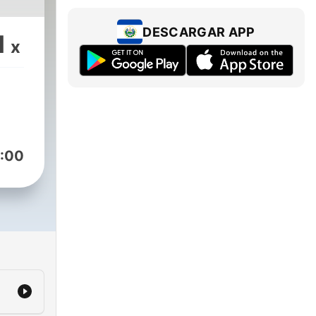
DESCARGAR APP
1
x
:00