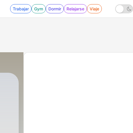
Trabajar
Gym
Dormir
Relajarse
Viaje