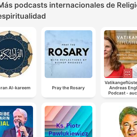
Más podcasts internacionales de Religi
espiritualidad
Vatikangeflüste
ran Al-kareem
Pray the Rosary
Andreas Engl
Podcast - auc
Atheiste