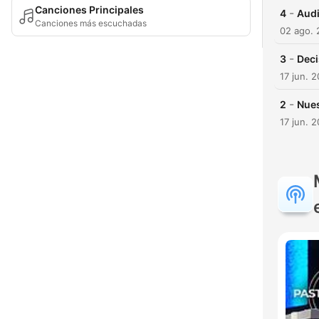
Canciones Principales
-
4
Audi
Canciones más escuchadas
02 ago. 
-
3
Deci
17 jun. 
-
2
Nues
17 jun. 