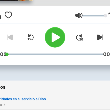
Volumen
:00
00
ios
ridades en el servicio a Dios
2017