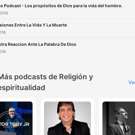
o Podcast - Los propósitos de Dios para la vida del hombre.
2016
siones Entre La Vida Y La Muerte
2016
tra Reaccion Ante La Palabra De Dios
2016
Más podcasts de Religión y
Ve
espiritualidad