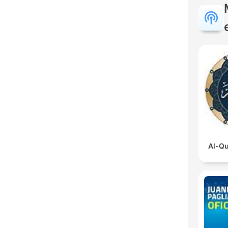
Al-Qu