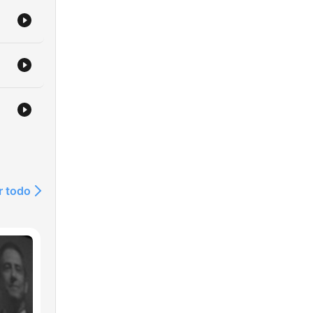
r todo