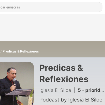
Predicas & Reflexiones
Predicas &
Reflexiones
Iglesia El Siloe
|
5 - prioridades en el servicio a Dios
Podcast by Iglesia El Siloe