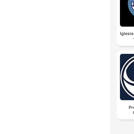
Iglesi
Pr