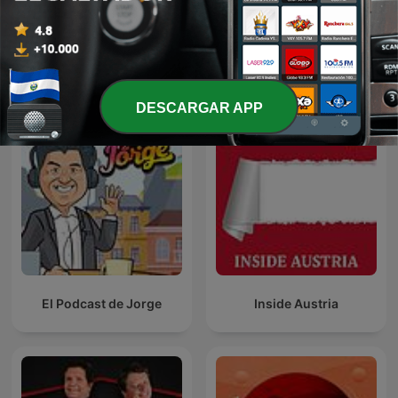
The Sydneyist
Honduras- Actualidad
Más podcasts internacionales de Gobierno
DESCARGAR APP
El Podcast de Jorge
Inside Austria