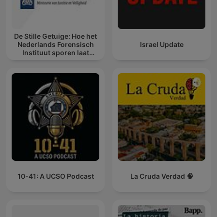
De Stille Getuige: Hoe het
Nederlands Forensisch
Israel Update
Instituut sporen laat
spreken
10-41: A UCSO Podcast
La Cruda Verdad 🧠