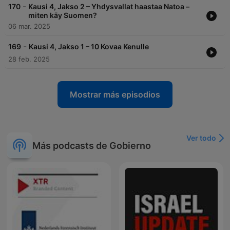
-
170
Kausi 4, Jakso 2 – Yhdysvallat haastaa Natoa –
miten käy Suomen?
06 mar. 2025
-
169
Kausi 4, Jakso 1 – 10 Kovaa Kenulle
28 feb. 2025
Mostrar más episodios
Ver todo
Más podcasts de Gobierno