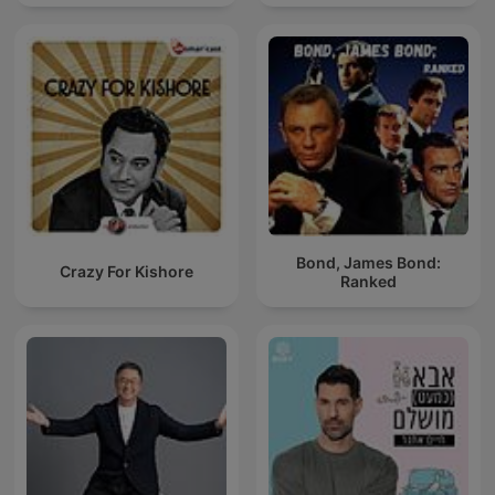
Bond, James Bond:
Crazy For Kishore
Ranked