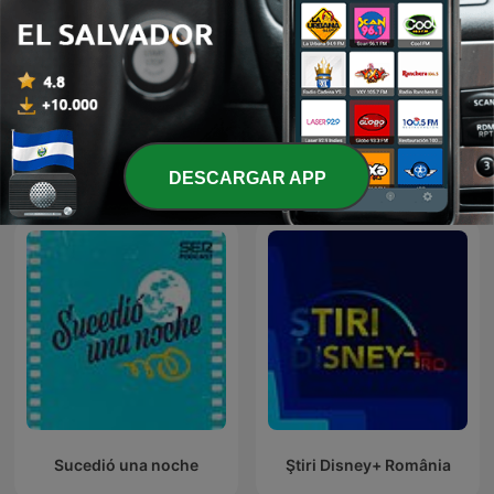
Midnight Video
La Que Buena FM 116
DESCARGAR APP
Más podcasts internacionales de Cine y TV
Sucedió una noche
Ştiri Disney+ România