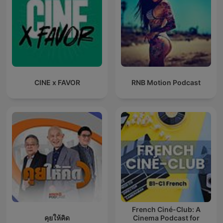
CINE x FAVOR
RNB Motion Podcast
French Ciné-Club: A
คุยให้คิด
Cinema Podcast for