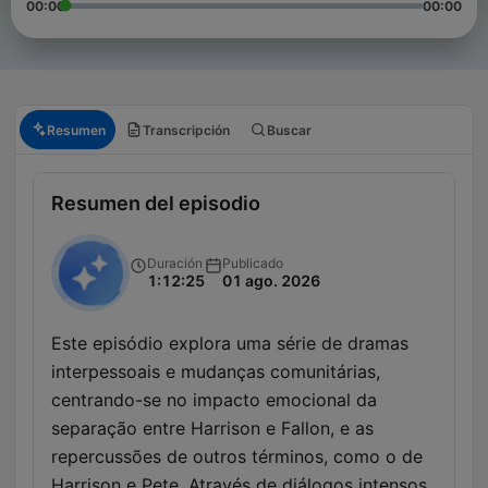
00:00
00:00
Resumen
Transcripción
Buscar
Resumen del episodio
Duración
Publicado
1:12:25
01 ago. 2026
Este episódio explora uma série de dramas
interpessoais e mudanças comunitárias,
centrando-se no impacto emocional da
separação entre Harrison e Fallon, e as
repercussões de outros términos, como o de
Harrison e Pete. Através de diálogos intensos,