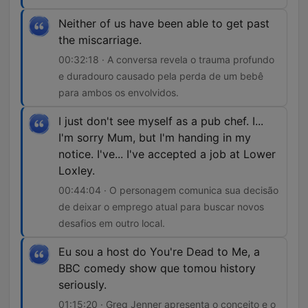
Neither of us have been able to get past
the miscarriage.
00:32:18 · A conversa revela o trauma profundo
e duradouro causado pela perda de um bebê
para ambos os envolvidos.
I just don't see myself as a pub chef. I...
I'm sorry Mum, but I'm handing in my
notice. I've... I've accepted a job at Lower
Loxley.
00:44:04 · O personagem comunica sua decisão
de deixar o emprego atual para buscar novos
desafios em outro local.
Eu sou a host do You're Dead to Me, a
BBC comedy show que tomou history
seriously.
01:15:20 · Greg Jenner apresenta o conceito e o