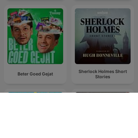
Sherlock Holmes Short
Beter Goed Gejat
Stories