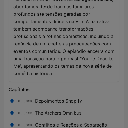
abordamos desde traumas familiares
profundos até tensões geradas por
comportamentos difíceis na vila. A narrativa
também acompanha transformações
profissionais e rotinas domésticas, incluindo a
renúncia de um chef e as preocupações com
eventos comunitários. O episódio encerra com
uma transição para o podcast 'You're Dead to
Me', apresentando os temas da nova série de
comédia histórica.
Capítulos
Depoimentos Shopify
00:00:06
The Archers Omnibus
00:01:05
Conflitos e Reações à Separação
00:03:00