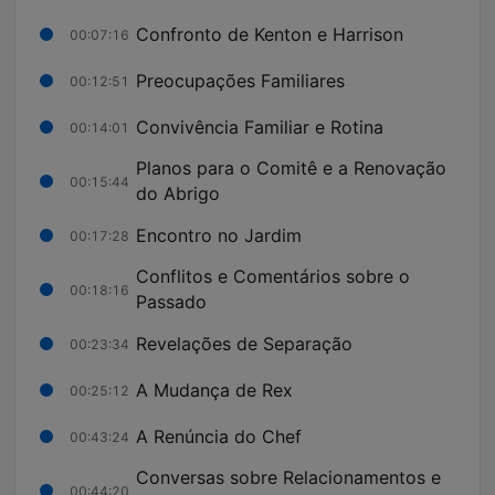
Confronto de Kenton e Harrison
00:07:16
Preocupações Familiares
00:12:51
Convivência Familiar e Rotina
00:14:01
Planos para o Comitê e a Renovação
00:15:44
do Abrigo
Encontro no Jardim
00:17:28
Conflitos e Comentários sobre o
00:18:16
Passado
Revelações de Separação
00:23:34
A Mudança de Rex
00:25:12
A Renúncia do Chef
00:43:24
Conversas sobre Relacionamentos e
00:44:20