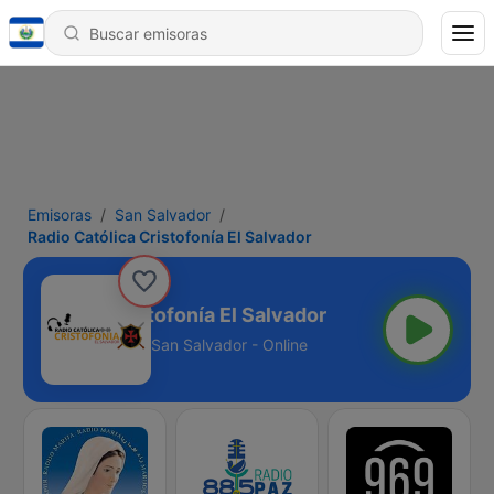
Emisoras
San Salvador
Radio Católica Cristofonía El Salvador
o Católica Cristofonía El Salvador
San Salvador - Online