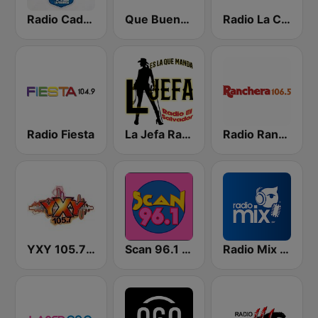
Radio Cadena YSKL La Poderosa
Que Buena 88.9 FM
Radio La Chevere 100.9 FM
Radio Fiesta
La Jefa Radio El Salvador
Radio Ranchera El Salvador
YXY 105.7 FM
Scan 96.1 FM
Radio Mix El Salvador