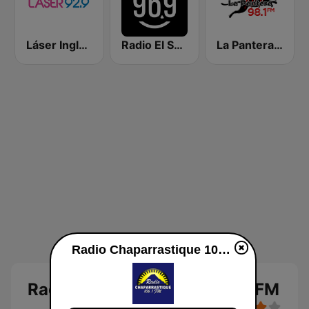
Láser Inglés 92.9
Radio El Salvador | 96.9 FM
La Pantera 98.1 FM
Radio Chaparrastique 106.1 FM
Radio Chaparrastique 106.1 FM