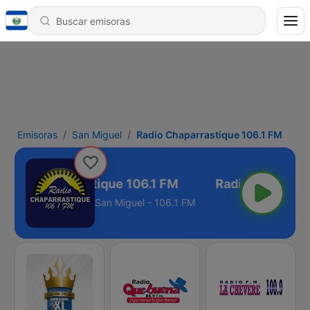
Emisoras
San Miguel
Radio Chaparrastique 106.1 FM
adio Chaparrastique 106.1 FM
San Miguel - 106.1 FM