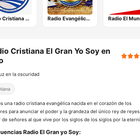
Radio Cristiana El Salvador
Radio Evangélica Josué
Radio El Mu
io Cristiana El Gran Yo Soy en
o
uz en la oscuridad
stiana
 una radio cristiana evangélica nacida en el corazón de los
es para anunciar el poder y la grandeza del único rey de reyes
 de señores al que vive por los siglos de los siglos por la etern
uencias Radio El Gran yo Soy: