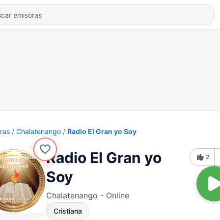
ras
Chalatenango
Radio El Gran yo Soy
Radio El Gran yo
2
Soy
Chalatenango - Online
Cristiana