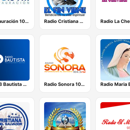
Restauración 100.5 FM
Radio Cristiana El Fin Viene
YSMB Bautista 89.7 FM
Radio Sonora 104.5 FM