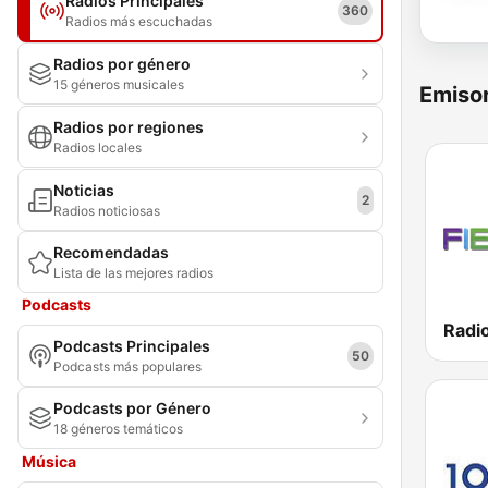
Radios Principales
360
Radios más escuchadas
Radios por género
15 géneros musicales
Emisor
Radios por regiones
Radios locales
Noticias
2
Radios noticiosas
Recomendadas
Lista de las mejores radios
Podcasts
Radio
Podcasts Principales
50
Podcasts más populares
Podcasts por Género
18 géneros temáticos
Música