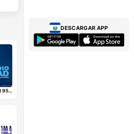
DESCARGAR APP
Radio Verdad 95.7 FM