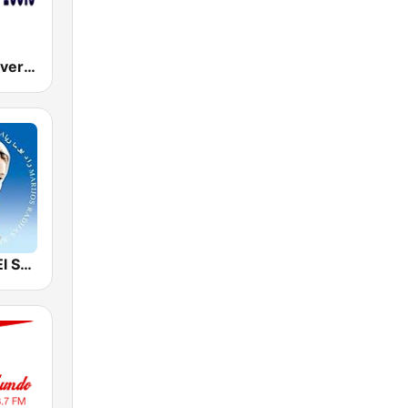
Radio La Chevere 100.9 FM
Radio Maria El Salvador