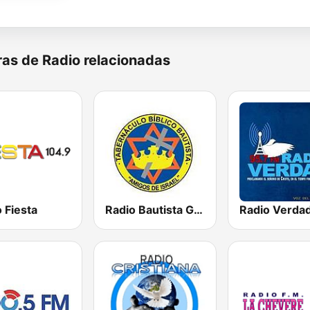
as de Radio relacionadas
 Fiesta
Radio Bautista Global 89.7 FM