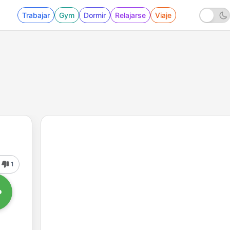
Trabajar
Gym
Dormir
Relajarse
Viaje
1