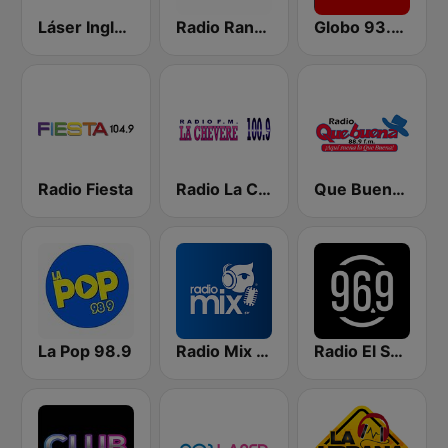
Láser Inglés 92.9
Radio Ranchera El Salvador
Globo 93.3 FM
Radio Fiesta
Radio La Chevere 100.9 FM
Que Buena 88.9 FM
La Pop 98.9
Radio Mix El Salvador
Radio El Salvador | 96.9 FM