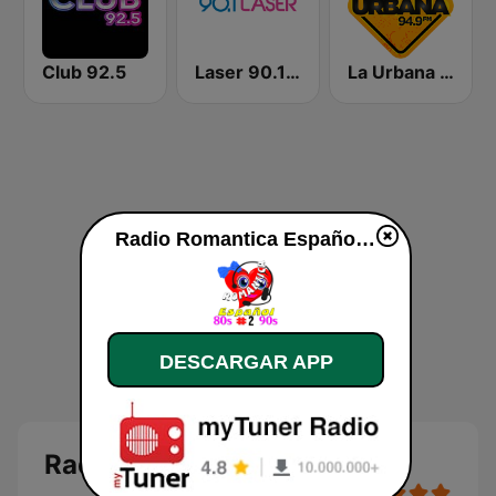
Club 92.5
Laser 90.1 Español
La Urbana 94.9 FM
Radio Romantica Español 2
DESCARGAR APP
Radio Romantica Español 2