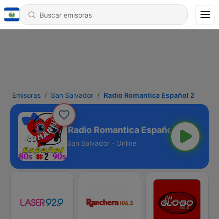
Emisoras
San Salvador
Radio Romantica Español 2
Radio Romantica Español 2
San Salvador - Online