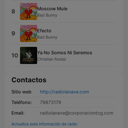
Moscow Mule
8
Bad Bunny
Efecto
9
Bad Bunny
Ya No Somos Ni Seremos
10
Christian Nodal
Contactos
Sitio web
http://radiolanave.com
Teléfono:
79873179
Email:
radiolanave@corporaciontcg.com
Actualiza esta información de radio