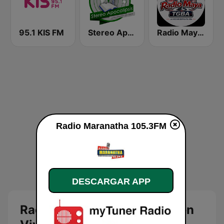
95.1 KIS FM
Stereo Apocalipsis
Radio Maya TGBA – 102.3 FM | Radio Cristiana en Vivo
Radio Maranatha 105.3FM
DESCARGAR APP
Radio Maranatha 105.3 FM en