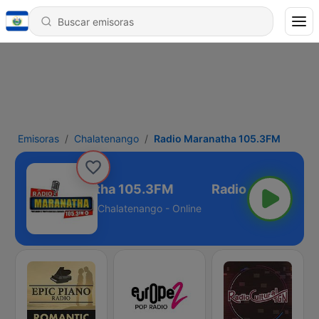
Emisoras
Chalatenango
Radio Maranatha 105.3FM
Radio Maranatha 105.3FM
Chalatenango - Online