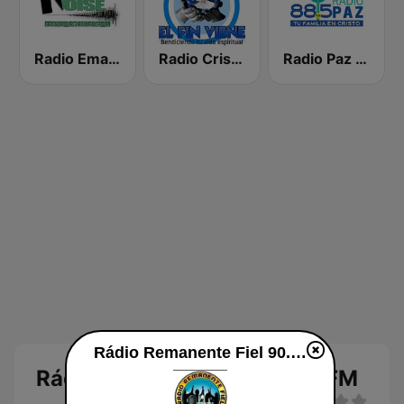
Radio Emanuel el Salvador
Radio Cristiana El Fin Viene
Radio Paz 88.5 FM
Rádio Remanente Fiel 90.9 FM
Rádio Remanente Fiel 90.9 FM