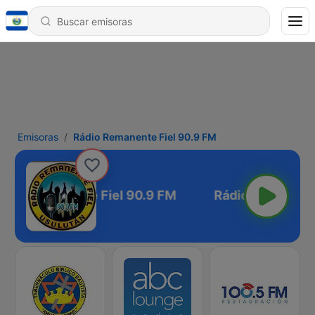
Emisoras
Rádio Remanente Fiel 90.9 FM
dio Remanente Fiel 90.9 FM