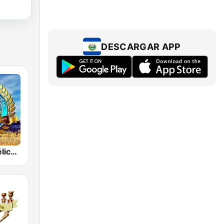
DESCARGAR APP
Radio Evangélica Josué