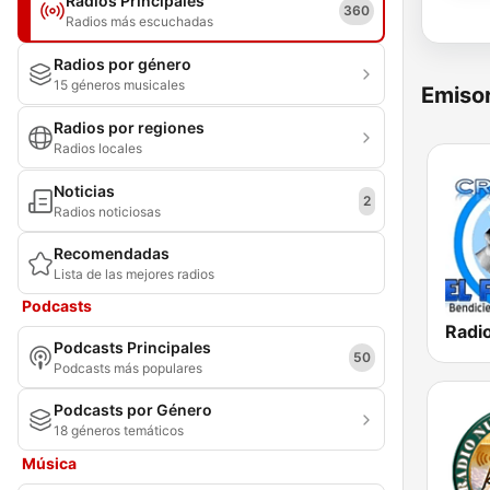
Radios Principales
360
Radios más escuchadas
Radios por género
15 géneros musicales
Emisor
Radios por regiones
Radios locales
Noticias
2
Radios noticiosas
Recomendadas
Lista de las mejores radios
Podcasts
Podcasts Principales
50
Podcasts más populares
Podcasts por Género
18 géneros temáticos
Música