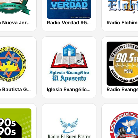
Radio Nueva Jerusalem
Radio Verdad 95.7 FM
Radio Elohim
Radio Bautista Global 89.7 FM
Iglesia Evangélica El Aposento