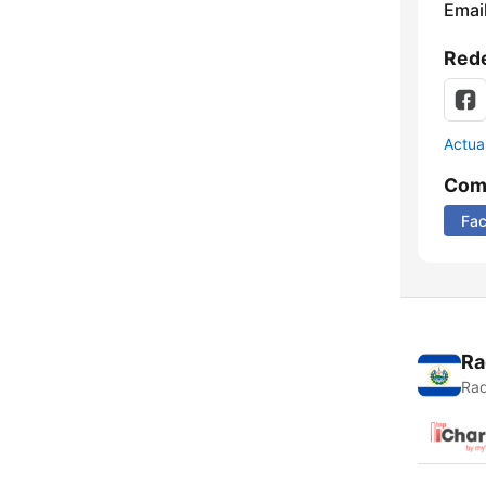
Email
Rede
Actua
Comp
Fa
Ra
Rad