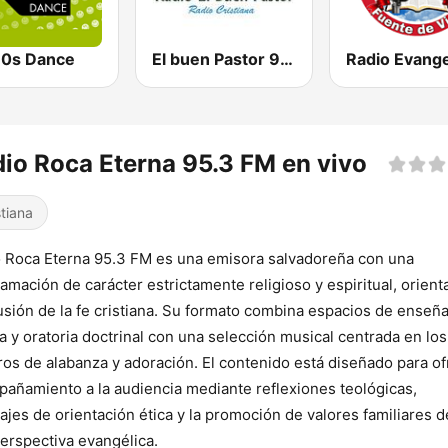
0s Dance
El buen Pastor 98.1 FM
io Roca Eterna 95.3 FM en vivo
stiana
 Roca Eterna 95.3 FM es una emisora salvadoreña con una
amación de carácter estrictamente religioso y espiritual, orient
fusión de la fe cristiana. Su formato combina espacios de enseñ
ca y oratoria doctrinal con una selección musical centrada en los
os de alabanza y adoración. El contenido está diseñado para of
añamiento a la audiencia mediante reflexiones teológicas,
jes de orientación ética y la promoción de valores familiares 
erspectiva evangélica.