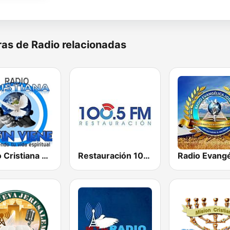
as de Radio relacionadas
Radio Cristiana El Fin Viene
Restauración 100.5 FM