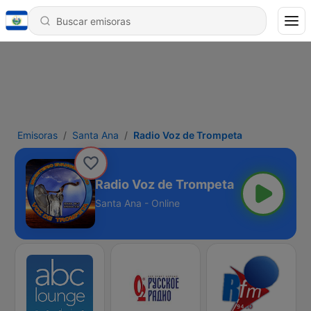
Emisoras
Santa Ana
Radio Voz de Trompeta
Radio Voz de Trompeta
Santa Ana - Online