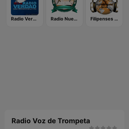
Radio Verdad 95.7 FM
Radio Nueva Jerusalem
Filipenses Radio El Salvador
Radio Voz de Trompeta