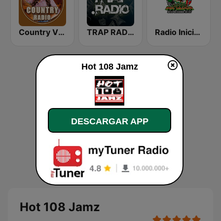
Country Vibes
TRAP RADIO TRAP.radio
Radio Iniciador
Hot 108 Jamz
DESCARGAR APP
Hot 108 Jamz