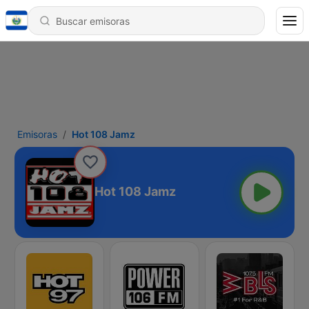
Emisoras
Hot 108 Jamz
Hot 108 Jamz