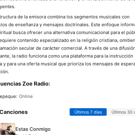
yentes.
tructura de la emisora combina los segmentos musicales con
ios de enseñanza y mensajes doctrinales. Este enfoque inform
iritual busca ofrecer una alternativa comunicacional para el púb
equiere contenido especializado en la religión cristiana, omitie
amación secular de carácter comercial. A través de una difusió
ante, la radio funciona como una plataforma para la instrucción
ca y para una oferta musical que prioriza los mensajes de esper
ión.
uencias Zoe Radio:
tepeque:
Online
 Canciones
Últimos 7 días
Últimos 30 
Estas Conmigo