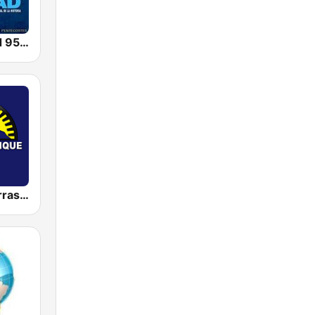
Radio Verdad 95.7 FM
Radio Chaparrastique 106.1 FM