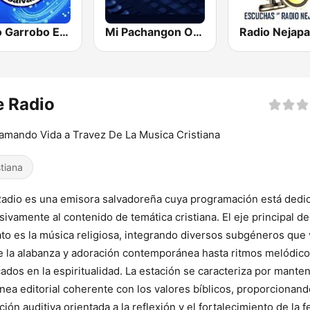
Radio Garrobo El Salvador
Mi Pachangon Oficial
e Radio
amando Vida a Travez De La Musica Cristiana
stiana
adio es una emisora salvadoreña cuya programación está dedi
sivamente al contenido de temática cristiana. El eje principal de
to es la música religiosa, integrando diversos subgéneros que
 la alabanza y adoración contemporánea hasta ritmos melódic
ados en la espiritualidad. La estación se caracteriza por mante
ínea editorial coherente con los valores bíblicos, proporcionan
ción auditiva orientada a la reflexión y el fortalecimiento de la f