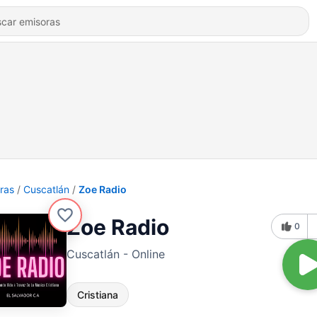
ras
Cuscatlán
Zoe Radio
Zoe Radio
0
Cuscatlán - Online
Cristiana