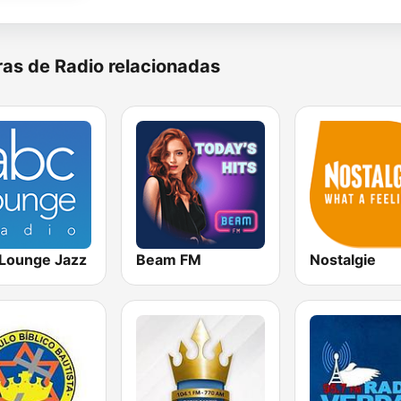
as de Radio relacionadas
Lounge Jazz
Beam FM
Nostalgie