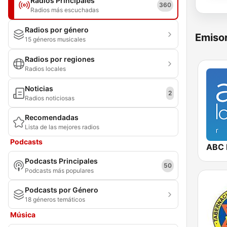
Radios Principales
360
Radios más escuchadas
Radios por género
Emisor
15 géneros musicales
Radios por regiones
Radios locales
Noticias
2
Radios noticiosas
Recomendadas
Lista de las mejores radios
Podcasts
ABC 
Podcasts Principales
50
Podcasts más populares
Podcasts por Género
18 géneros temáticos
Música