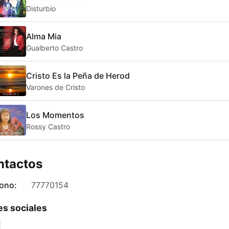
Disturbio
Alma Mia
Gualberto Castro
Cristo Es la Peña de Herod
Varones de Cristo
Los Momentos
Rossy Castro
ntactos
fono:
77770154
s sociales