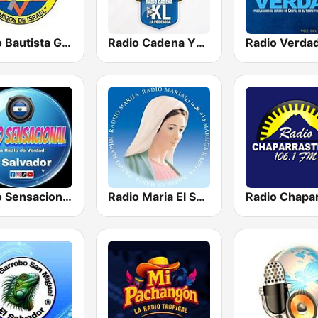
Radio Bautista Global 89.7 FM
Radio Cadena YSKL La Poderosa
Radio Sensacional El Salvador
Radio Maria El Salvador