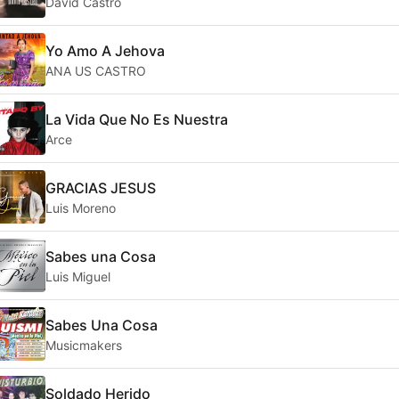
David Castro
Yo Amo A Jehova
ANA US CASTRO
La Vida Que No Es Nuestra
Arce
GRACIAS JESUS
Luis Moreno
Sabes una Cosa
Luis Miguel
Sabes Una Cosa
Musicmakers
Soldado Herido