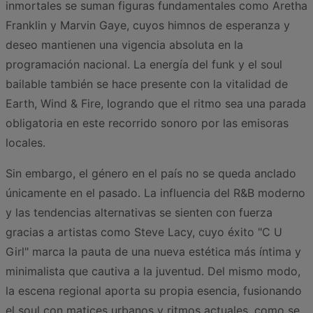
inmortales se suman figuras fundamentales como Aretha
Franklin y Marvin Gaye, cuyos himnos de esperanza y
deseo mantienen una vigencia absoluta en la
programación nacional. La energía del funk y el soul
bailable también se hace presente con la vitalidad de
Earth, Wind & Fire, logrando que el ritmo sea una parada
obligatoria en este recorrido sonoro por las emisoras
locales.
Sin embargo, el género en el país no se queda anclado
únicamente en el pasado. La influencia del R&B moderno
y las tendencias alternativas se sienten con fuerza
gracias a artistas como Steve Lacy, cuyo éxito "C U
Girl" marca la pauta de una nueva estética más íntima y
minimalista que cautiva a la juventud. Del mismo modo,
la escena regional aporta su propia esencia, fusionando
el soul con matices urbanos y ritmos actuales, como se