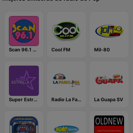
Scan 96.1 FM
Cool FM
Mil-80
Super Estrella 94.1 FM
Radio La Fabulosa
La Guapa SV