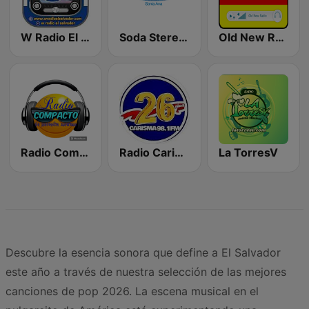
W Radio El Salvador
Soda Stereo 105.3 FM
Old New Radio
Radio Compacto
Radio Carisma 98.1 FM
La TorresV
Descubre la esencia sonora que define a El Salvador
este año a través de nuestra selección de las mejores
canciones de pop 2026. La escena musical en el