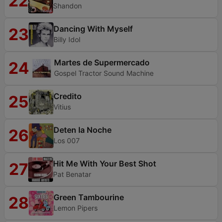
22
Shandon
Dancing With Myself
23
Billy Idol
Martes de Supermercado
24
Gospel Tractor Sound Machine
Credito
25
Vitius
Deten la Noche
26
Los 007
Hit Me With Your Best Shot
27
Pat Benatar
Green Tambourine
28
Lemon Pipers