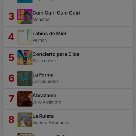
Guiri Guiri Guiri Guiri
3
Monstaz.
Labios de Miel
4
Velmon
Concierto para Ellos
5
Ser o no ser
La Forma
6
Los Licuados
Abrazame
7
Julio Alejandro
La Ruleta
8
Vicente Fernández