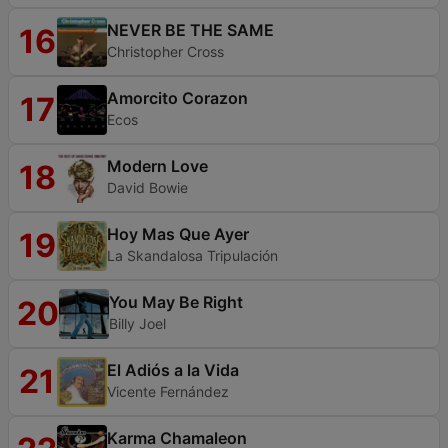
NEVER BE THE SAME
16
Christopher Cross
Amorcito Corazon
17
Ecos
Modern Love
18
David Bowie
Hoy Mas Que Ayer
19
La Skandalosa Tripulación
You May Be Right
20
Billy Joel
El Adiós a la Vida
21
Vicente Fernández
Karma Chamaleon