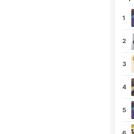
1
2
3
4
5
6