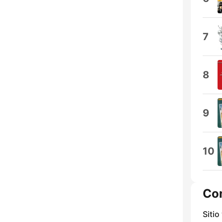
7
8
9
10
Co
Sitio