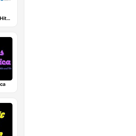
Oldies Hits - Hits Radio
ica