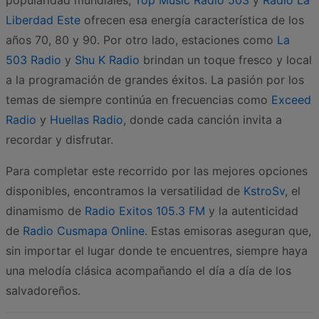
popularidad mundiales,
Top Music Radio 503
y
Radio La
Liberdad Este
ofrecen esa energía característica de los
años 70, 80 y 90. Por otro lado, estaciones como
La
503 Radio
y
Shu K Radio
brindan un toque fresco y local
a la programación de grandes éxitos. La pasión por los
temas de siempre continúa en frecuencias como
Exceed
Radio
y
Huellas Radio
, donde cada canción invita a
recordar y disfrutar.
Para completar este recorrido por las mejores opciones
disponibles, encontramos la versatilidad de
KstroSv
, el
dinamismo de
Radio Exitos 105.3 FM
y la autenticidad
de
Radio Cusmapa Online
. Estas emisoras aseguran que,
sin importar el lugar donde te encuentres, siempre haya
una melodía clásica acompañando el día a día de los
salvadoreños.