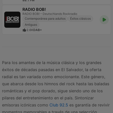
88.1 FM
RADIO BOB!
RADIO BOB! – Deutschlands Rockradio
Contemporánea para adultos
Éxitos clásicos
Antiguas
2.6K
DAB+
Para los amantes de la música clásica y los grandes
éxitos de décadas pasadas en El Salvador, la oferta
radial es tan variada como emocionante. Este género,
que abarca desde los himnos del rock hasta las baladas
románticas y el pop dorado, sigue siendo uno de los
pilares del entretenimiento en el país. Sintonizar
emisoras icónicas como
Club 92.5
es garantía de revivir
momentos memorables a través de una selección