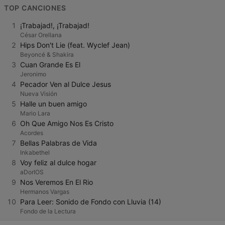
TOP CANCIONES
1
¡Trabajad!, ¡Trabajad!
César Orellana
2
Hips Don't Lie (feat. Wyclef Jean)
Beyoncé & Shakira
3
Cuan Grande Es El
Jeronimo
4
Pecador Ven al Dulce Jesus
Nueva Visión
5
Halle un buen amigo
Mario Lara
6
Oh Que Amigo Nos Es Cristo
Acordes
7
Bellas Palabras de Vida
Inkabethel
8
Voy feliz al dulce hogar
aDorIOS
9
Nos Veremos En El Rio
Hermanos Vargas
10
Para Leer: Sonido de Fondo con Lluvia (14)
Fondo de la Lectura