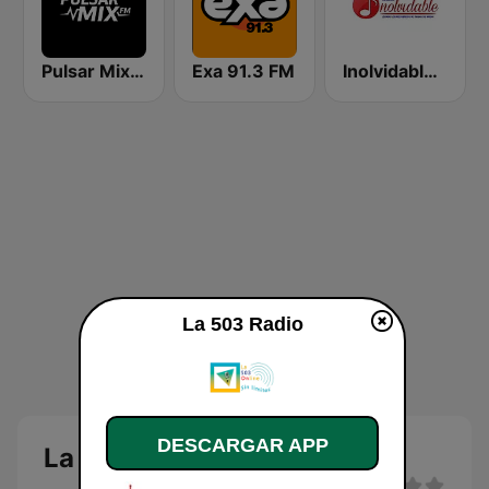
Pulsar Mix FM
Exa 91.3 FM
Inolvidable Radio
La 503 Radio
DESCARGAR APP
La 503 Radio