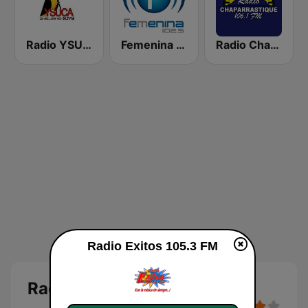
Radio YSUCA 91.7 FM
Femenina 102.5 FM
Radio Chaparrastique 106.1 FM
Radio Exitos 105.3 FM
Radio Exitos 105.3 FM