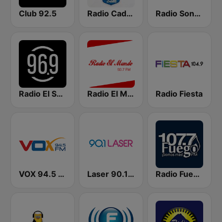
Club 92.5
Radio Cadena YSKL La Poderosa
Radio Sonora 104.5 FM
Radio El Salvador | 96.9 FM
Radio El Mundo
Radio Fiesta
VOX 94.5 FM
Laser 90.1 Español
Radio Fuego 107.7 FM