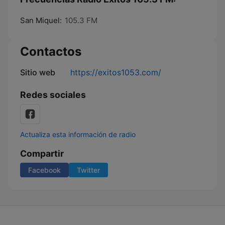
San Miquel:
105.3 FM
Contactos
Sitio web
https://exitos1053.com/
Redes sociales
Actualiza esta información de radio
Compartir
Facebook
Twitter