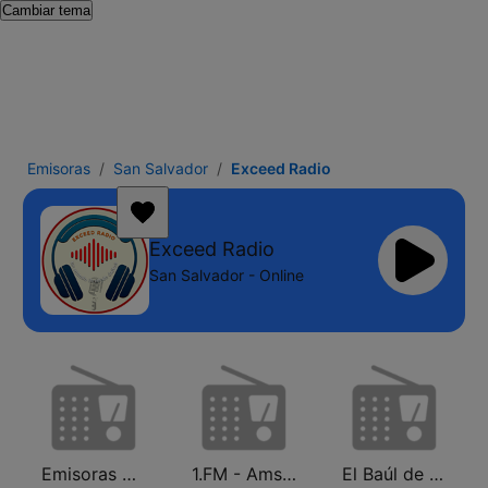
Cambiar tema
Emisoras
San Salvador
Exceed Radio
Exceed Radio
San Salvador - Online
Emisoras Unidas
1.FM - Amsterdam Trance
El Baúl de los recuerdos