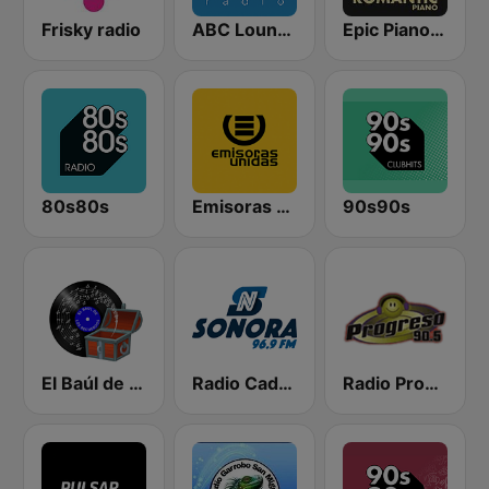
Frisky radio
ABC Lounge Jazz
Epic Piano - ROMANTIC PIANO
80s80s
Emisoras Unidas
90s90s
El Baúl de los recuerdos
Radio Cadena Sonora
Radio Progreso