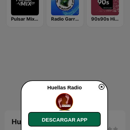
Pulsar Mix FM
Radio Garrobo El Salvador
90s90s Hiphop & Rap
Huellas Radio
DESCARGAR APP
Huellas Radio