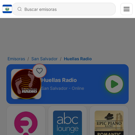
Emisoras
San Salvador
Huellas Radio
Huellas Radio
San Salvador - Online