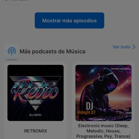
Mostrar más episodios
Ver todo
Más podcasts de Música
Electronic music (Deep,
RETROMIX
Melodic, House,
Progressive, Psy, Trance)