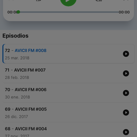
00:00
00:00
Episodios
-
72
AVICII FM #008
25 mar. 2018
-
71
AVICII FM #007
28 feb. 2018
-
70
AVICII FM #006
30 ene. 2018
-
69
AVICII FM #005
26 dic. 2017
-
68
AVICII FM #004
27 nov. 2017