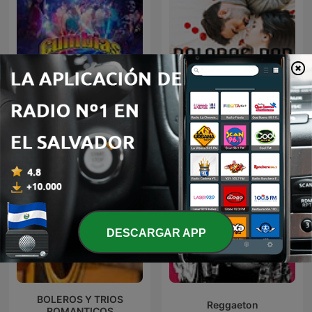
Cumbias
Baladas Pop
DESCARGAR APP
BOLEROS Y TRIOS
Reggaeton
ROMANTICOS