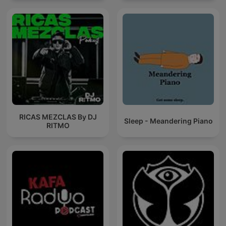
RICAS MEZCLAS By DJ
Sleep - Meandering Piano
RITMO