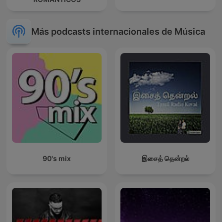
Más podcasts internacionales de Música
90's mix
இசைத் தென்றல்