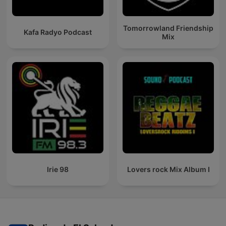
Tomorrowland Friendship
Kafa Radyo Podcast
Mix
Irie 98
Lovers rock Mix Album I