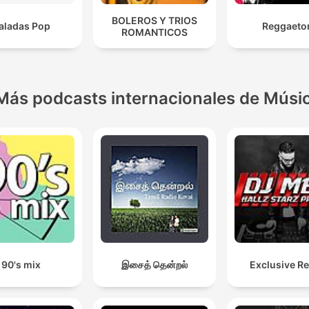
BOLEROS Y TRIOS
aladas Pop
Reggaeto
ROMANTICOS
Más podcasts internacionales de Músi
90's mix
இசைத் தென்றல்
Exclusive R