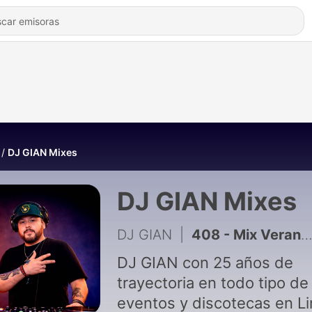
DJ GIAN Mixes
DJ GIAN Mixes
DJ GIAN
|
408 - Mix Verano 2026
DJ GIAN con 25 años de
trayectoria en todo tipo de
eventos y discotecas en L