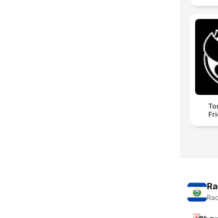
To
Fr
Ra
Rad