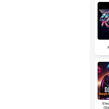
Ele
(De