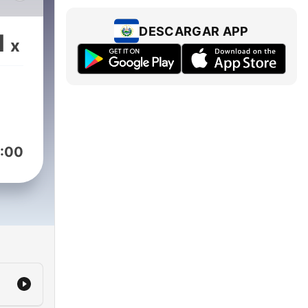
DESCARGAR APP
1
x
:00