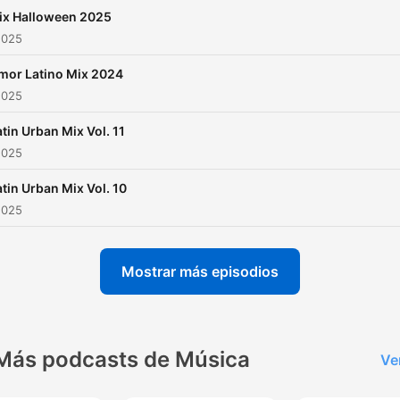
ix Halloween 2025
2025
mor Latino Mix 2024
2025
atin Urban Mix Vol. 11
2025
atin Urban Mix Vol. 10
2025
Mostrar más episodios
Más podcasts de Música
Ve