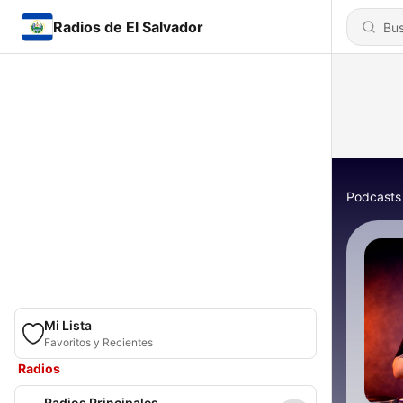
Radios de El Salvador
Podcasts
Mi Lista
Favoritos y Recientes
Radios
Radios Principales