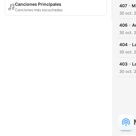
Canciones Principales
-
407
M
Canciones más escuchadas
30 oct. 
-
406
A
30 oct. 
-
404
L
30 oct. 
-
403
L
30 oct. 