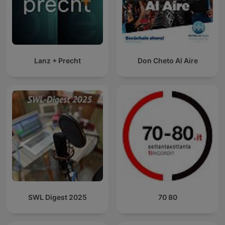
Lanz + Precht
Don Cheto Al Aire
SWL Digest 2025
70 80