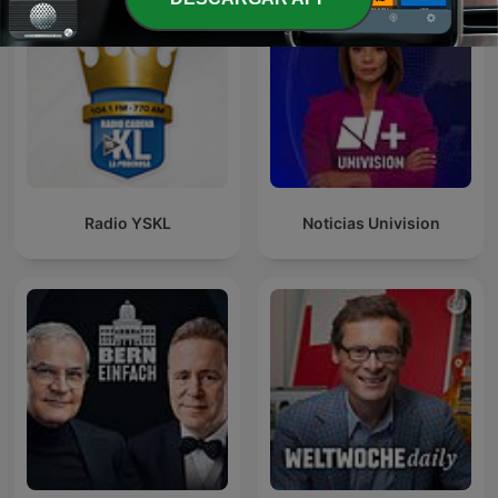
Radio YSKL
Noticias Univision