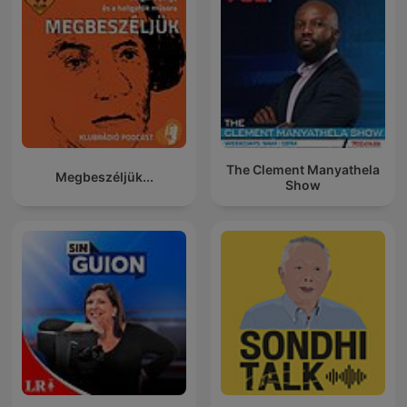
The Clement Manyathela
Megbeszéljük...
Show