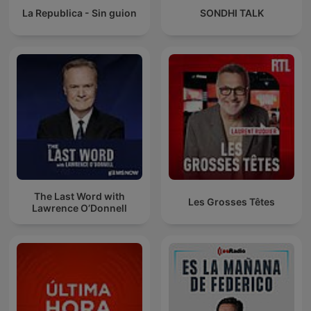
La Republica - Sin guion
SONDHI TALK
The Last Word with
Les Grosses Têtes
Lawrence O’Donnell