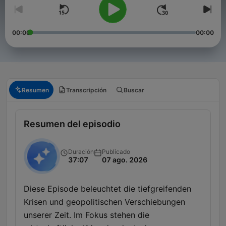
00:00
00:00
Resumen
Transcripción
Buscar
Resumen del episodio
Duración
Publicado
37:07
07 ago. 2026
Diese Episode beleuchtet die tiefgreifenden
Krisen und geopolitischen Verschiebungen
unserer Zeit. Im Fokus stehen die